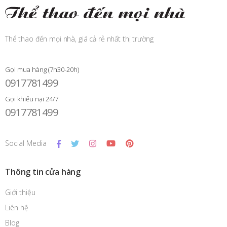
Thể thao đến mọi nhà, giá cả rẻ nhất thị trường
Gọi mua hàng (7h30-20h)
0917781499
Gọi khiếu nại 24/7
0917781499
Social Media
Thông tin cửa hàng
Giới thiệu
Liên hệ
Blog