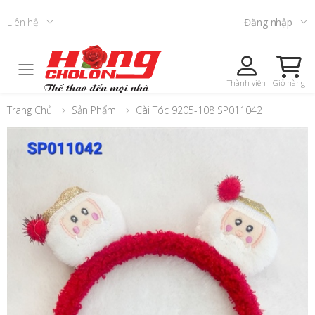
Liên hệ
Đăng nhập
Toggle mobile menu
Thành viên
Giỏ hàng
Trang Chủ
Sản Phẩm
Cài Tóc 9205-108 SP011042