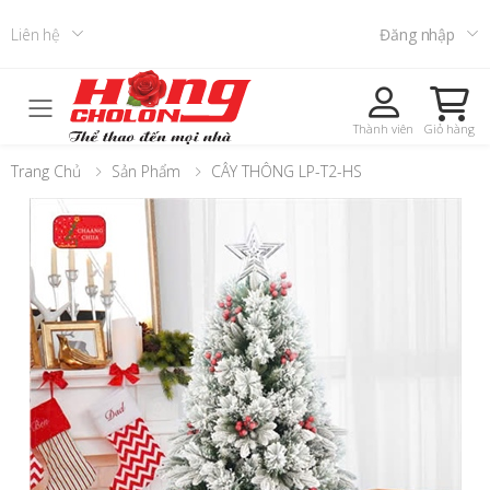
Liên hệ
Đăng nhập
Toggle mobile menu
Thành viên
Giỏ hàng
Trang Chủ
Sản Phẩm
CÂY THÔNG LP-T2-HS