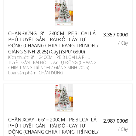
CHÂN ĐỨNG - 8' = 240CM - PE 3 LOẠI LÁ
3.357.000đ
PHỦ TUYẾT GẮN TRÁI ĐỎ - CÂY TỰ
/ Cây
ĐỘNG (CHAANG CHIIA TRANG TRÍ NOEL/
GIÁNG SINH 2025) (Cây) (SP016800)
Kích thước: 8' = 240CM - PE 3 LOẠI LÁ PHỦ
TUYẾT GẮN TRÁI ĐỎ - CÂY TỰ ĐỘNG (CHAANG
CHIIA TRANG TRÍ NOEL/ GIÁNG SINH 2025)
Loại sản phẩm: CHÂN ĐỨNG
CHÂN XOAY - 6.6' = 200CM - PE 3 LOẠI LÁ
2.987.000đ
PHỦ TUYẾT GẮN TRÁI ĐỎ - CÂY TỰ
/ Cây
ĐỘNG (CHAANG CHIIA TRANG TRÍ NOEL/