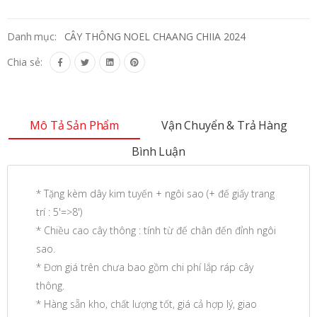
Danh mục:
CÂY THÔNG NOEL CHAANG CHIIA 2024
Chia sẻ:
Mô Tả Sản Phẩm
Vận Chuyển & Trả Hàng
Bình Luận
* Tặng kèm dây kim tuyến + ngôi sao (+ đế giấy trang
trí : 5'=>8')
* Chiều cao cây thông : tính từ đế chân đến đỉnh ngôi
sao.
* Đơn giá trên chưa bao gồm chi phí lắp ráp cây
thông.
* Hàng sẵn kho, chất lượng tốt, giá cả hợp lý, giao