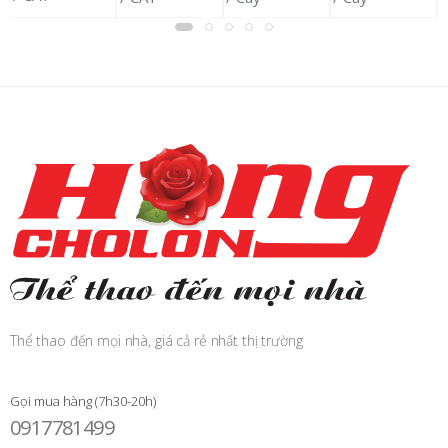
Thể thao đến mọi nhà, giá cả rẻ nhất thị trường
Gọi mua hàng (7h30-20h)
0917781499