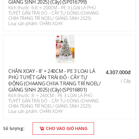
GIÁNG SINH 2025) (Cây) (SP016799)
Kích thước: 6.6' = 200CM - PE 3 LOẠI LÁ PHỦ
TUYẾT GẮN TRÁI ĐỎ - CÂY TỰ ĐỘNG (CHAANG
CHIIA TRANG TRÍ NOEL/ GIÁNG SINH 2025)
Loại sản phẩm: CHÂN XOAY
CHÂN XOAY - 8' = 240CM - PE 3 LOẠI LÁ
4.307.000đ
PHỦ TUYẾT GẮN TRÁI ĐỎ - CÂY TỰ
/ Cây
ĐỘNG (CHAANG CHIIA TRANG TRÍ NOEL/
GIÁNG SINH 2025) (Cây) (SP016801)
Kích thước: 8' = 240CM - PE 3 LOẠI LÁ PHỦ
TUYẾT GẮN TRÁI ĐỎ - CÂY TỰ ĐỘNG (CHAANG
CHIIA TRANG TRÍ NOEL/ GIÁNG SINH 2025)
Loại sản phẩm: CHÂN XOAY
Số lượng:
CHO VÀO GIỎ HÀNG