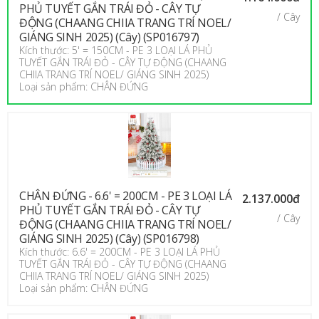
PHỦ TUYẾT GẮN TRÁI ĐỎ - CÂY TỰ
/ Cây
ĐỘNG (CHAANG CHIIA TRANG TRÍ NOEL/
GIÁNG SINH 2025) (Cây) (SP016797)
Kích thước: 5' = 150CM - PE 3 LOẠI LÁ PHỦ
TUYẾT GẮN TRÁI ĐỎ - CÂY TỰ ĐỘNG (CHAANG
CHIIA TRANG TRÍ NOEL/ GIÁNG SINH 2025)
Loại sản phẩm: CHÂN ĐỨNG
CHÂN ĐỨNG - 6.6' = 200CM - PE 3 LOẠI LÁ
2.137.000đ
PHỦ TUYẾT GẮN TRÁI ĐỎ - CÂY TỰ
/ Cây
ĐỘNG (CHAANG CHIIA TRANG TRÍ NOEL/
GIÁNG SINH 2025) (Cây) (SP016798)
Kích thước: 6.6' = 200CM - PE 3 LOẠI LÁ PHỦ
TUYẾT GẮN TRÁI ĐỎ - CÂY TỰ ĐỘNG (CHAANG
CHIIA TRANG TRÍ NOEL/ GIÁNG SINH 2025)
Loại sản phẩm: CHÂN ĐỨNG