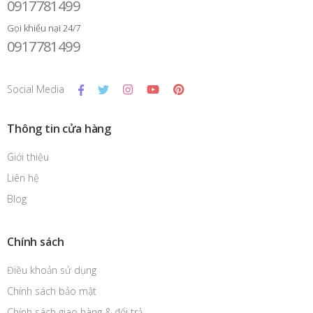
0917781499
Gọi khiếu nại 24/7
0917781499
Social Media
Thông tin cửa hàng
Giới thiệu
Liên hệ
Blog
Chính sách
Điều khoản sử dụng
Chính sách bảo mật
Chính sách giao hàng & đổi trả