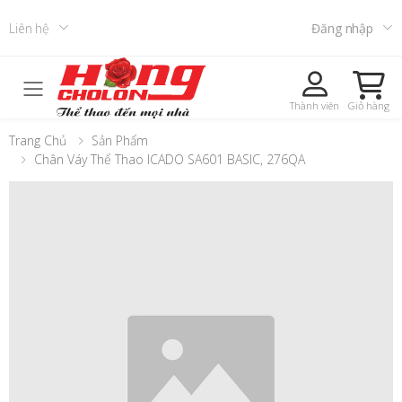
Liên hệ
Đăng nhập
Toggle mobile menu
Thành viên
Giỏ hàng
Trang Chủ
Sản Phẩm
Chân Váy Thể Thao ICADO SA601 BASIC, 276QA