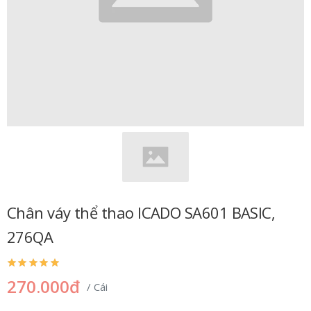
Chân váy thể thao ICADO SA601 BASIC,
276QA
270.000đ
/ Cái