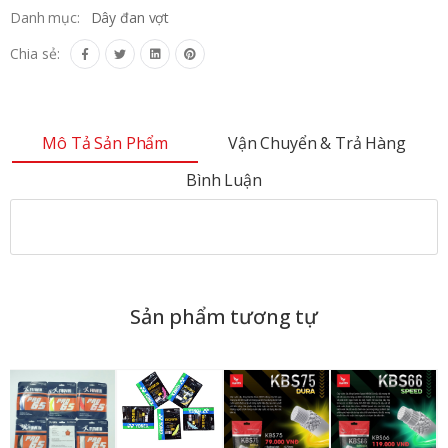
Danh mục:
Dây đan vợt
Chia sẻ:
Mô Tả Sản Phẩm
Vận Chuyển & Trả Hàng
Bình Luận
Sản phẩm tương tự