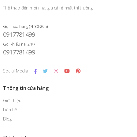
Thể thao đến mọi nhà, giá cả rẻ nhất thị trường
Gọi mua hàng (7h30-20h)
0917781499
Gọi khiếu nại 24/7
0917781499
Social Media
Thông tin cửa hàng
Giới thiệu
Liên hệ
Blog