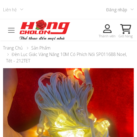
Liên hệ
Đăng nhập
Toggle mobile menu
Thành viên
Giỏ hàng
Trang Chủ
Sản Phẩm
Đèn Lục Giác Vàng Nắng 10M Có Phích Nối SP011688 Noel,
Tết - 212TET