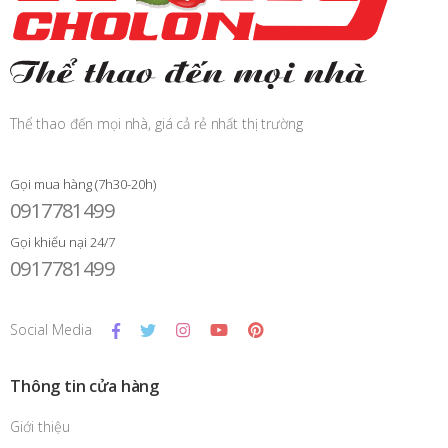
Thể thao đến mọi nhà, giá cả rẻ nhất thị trường
Gọi mua hàng (7h30-20h)
0917781499
Gọi khiếu nại 24/7
0917781499
Social Media
Thông tin cửa hàng
Giới thiệu