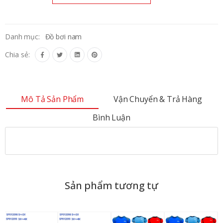
Danh mục:
Đồ bơi nam
Chia sẻ:
Mô Tả Sản Phẩm
Vận Chuyển & Trả Hàng
Bình Luận
Sản phẩm tương tự