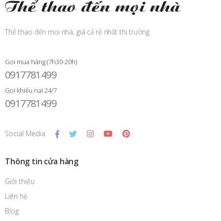
Thể thao đến mọi nhà, giá cả rẻ nhất thị trường
Gọi mua hàng (7h30-20h)
0917781499
Gọi khiếu nại 24/7
0917781499
Social Media
Thông tin cửa hàng
Giới thiệu
Liên hệ
Blog