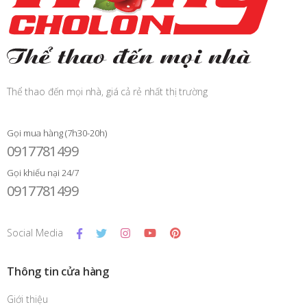
Thể thao đến mọi nhà, giá cả rẻ nhất thị trường
Gọi mua hàng (7h30-20h)
0917781499
Gọi khiếu nại 24/7
0917781499
Social Media
Thông tin cửa hàng
Giới thiệu