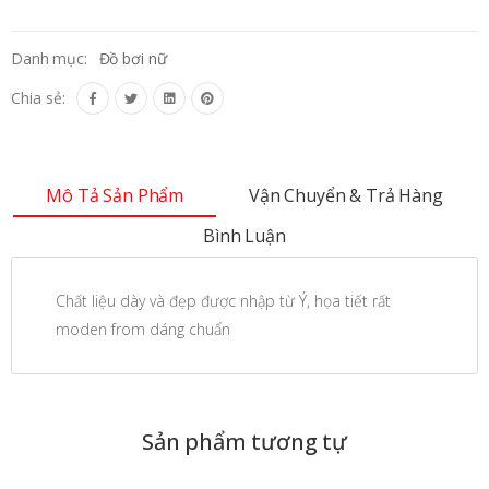
Danh mục:
Đồ bơi nữ
Chia sẻ:
Mô Tả Sản Phẩm
Vận Chuyển & Trả Hàng
Bình Luận
Chất liệu dày và đẹp được nhập từ Ý, họa tiết rất
moden from dáng chuẩn
Sản phẩm tương tự