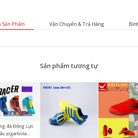
 Sản Phẩm
Vận Chuyển & Trả Hàng
Bìn
Sản phẩm tương tự
óng đá Động Lực
ẩu Jogarbola