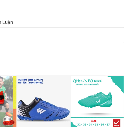
h Luận