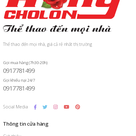
Thể thao đến mọi nhà, giá cả rẻ nhất thị trường
Gọi mua hàng (7h30-20h)
0917781499
Gọi khiếu nại 24/7
0917781499
Social Media
Thông tin cửa hàng