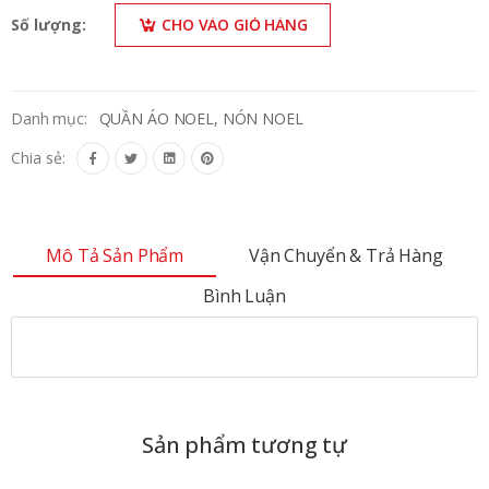
Số lượng:
CHO VÀO GIỎ HÀNG
Danh mục:
QUẦN ÁO NOEL, NÓN NOEL
Chia sẻ:
Mô Tả Sản Phẩm
Vận Chuyển & Trả Hàng
Bình Luận
Sản phẩm tương tự