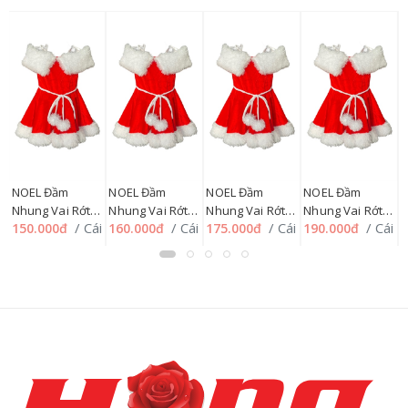
NOEL Đầm
NOEL Đầm
NOEL Đầm
NOEL Đầm
Nhung Vai Rớt
Nhung Vai Rớt
Nhung Vai Rớt
Nhung Vai Rớt
N
i
/ Cái
/ Cái
/ Cái
/ Cái
150.000đ
160.000đ
175.000đ
190.000đ
2
size 2
size 3
size 4
size 5
s