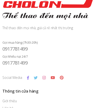
Thể thao đến mọi nhà, giá cả rẻ nhất thị trường
Gọi mua hàng (7h30-20h)
0917781499
Gọi khiếu nại 24/7
0917781499
Social Media
Thông tin cửa hàng
Giới thiệu