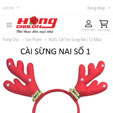
Liên hệ
Đăng nhập
Toggle mobile menu
Thành viên
Giỏ hàng
Trang Chủ
Sản Phẩm
NOEL Cài Tóc Sừng Nai ( 12 Mẫu)