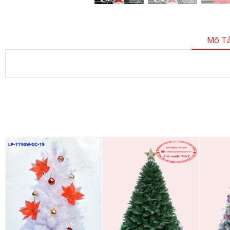
Mô Tả