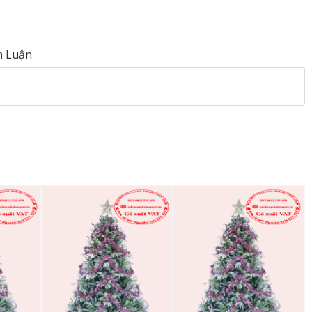
h Luận