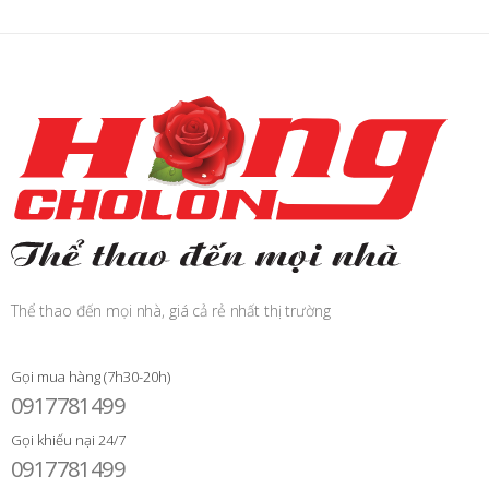
Thể thao đến mọi nhà, giá cả rẻ nhất thị trường
Gọi mua hàng (7h30-20h)
0917781499
Gọi khiếu nại 24/7
0917781499