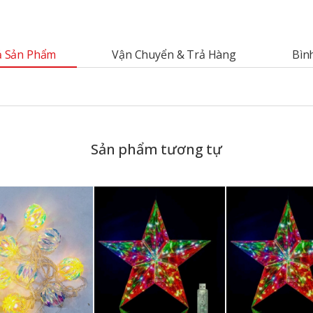
 Sản Phẩm
Vận Chuyển & Trả Hàng
Bìn
Sản phẩm tương tự