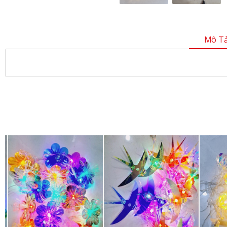
Mô Tả