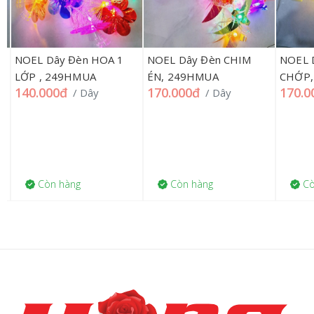
NOEL Dây Đèn HOA 1
NOEL Dây Đèn CHIM
NOEL D
LỚP , 249HMUA
ÉN, 249HMUA
CHỚP,
140.000đ
170.000đ
170.0
/ Dây
/ Dây
Còn hàng
Còn hàng
Còn