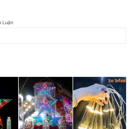
h Luận