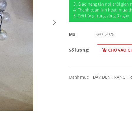
3. Giao hàng tận nơi, thời gian
4. Thanh toán linh hoạt, mua
5. Đối hàng trong vòng 3 ngày
Mã:
SP012028
Số lượng:
CHO VÀO G
Danh mục:
DÂY ĐÈN TRANG TR