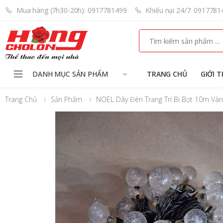
Mua hàng (7h30-20h): 0917781499
Khiếu nại 24/7: 0917781
Search
DANH MỤC SẢN PHẨM
TRANG CHỦ
GIỚI T
Trang Chủ
Sản Phẩm
NOEL Dây Đèn Trang Trí Bi Bọt 10m Vàn