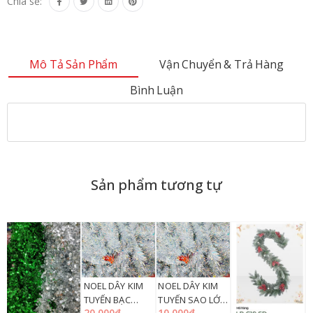
Chia sẻ:
Mô Tả Sản Phẩm
Vận Chuyển & Trả Hàng
Bình Luận
Sản phẩm tương tự
NOEL DÂY KIM
NOEL DÂY KIM
TUYẾN BẠC
TUYẾN SAO LỚN
20.000đ
10.000đ