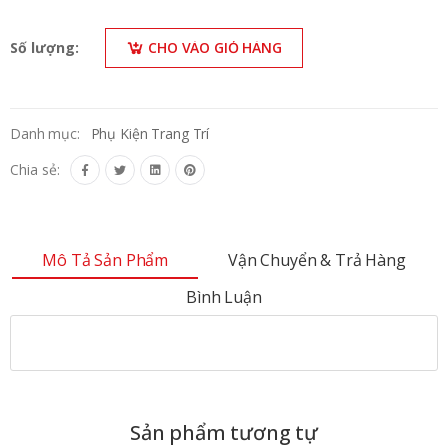
Số lượng:
CHO VÀO GIỎ HÀNG
Danh mục:
Phụ Kiện Trang Trí
Chia sẻ:
Mô Tả Sản Phẩm
Vận Chuyển & Trả Hàng
Bình Luận
Sản phẩm tương tự