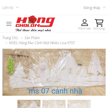
Liên hệ
Đăng nhập
Toggle mobile menu
Thành viên
Giỏ hàng
Trang Chủ
Sản Phẩm
NOEL Hàng Rào Cảnh Mút Nhiều Loại KT07