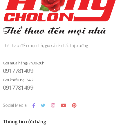
Thể thao đến mọi nhà, giá cả rẻ nhất thị trường
Gọi mua hàng (7h30-20h)
0917781499
Gọi khiếu nại 24/7
0917781499
Social Media
Thông tin cửa hàng