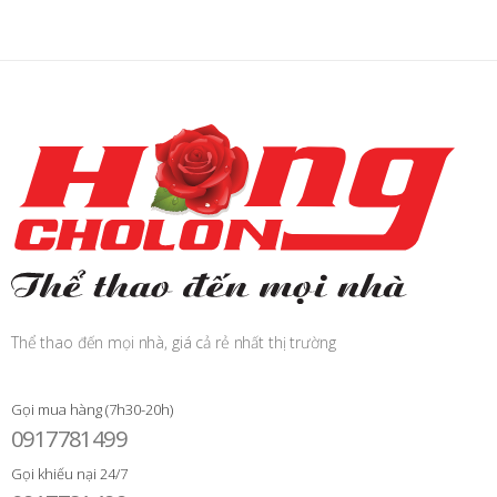
Thể thao đến mọi nhà, giá cả rẻ nhất thị trường
Gọi mua hàng (7h30-20h)
0917781499
Gọi khiếu nại 24/7