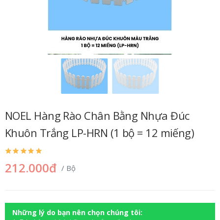
NOEL Hàng Rào Chân Bằng Nhựa Đúc
Khuôn Trắng LP-HRN (1 bộ = 12 miếng)
212.000đ
/ Bộ
Những lý do bạn nên chọn chúng tôi: