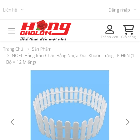
Liên hệ
Đăng nhập
Toggle mobile menu
Thành viên
Giỏ hàng
Trang Chủ
Sản Phẩm
NOEL Hàng Rào Chân Bằng Nhựa Đúc Khuôn Trắng LP-HRN (1
Bộ = 12 Miếng)