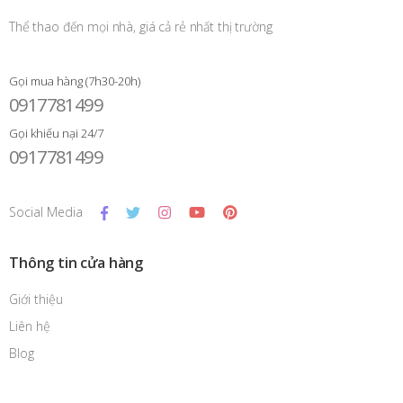
Thể thao đến mọi nhà, giá cả rẻ nhất thị trường
Gọi mua hàng (7h30-20h)
0917781499
Gọi khiếu nại 24/7
0917781499
Social Media
Thông tin cửa hàng
Giới thiệu
Liên hệ
Blog