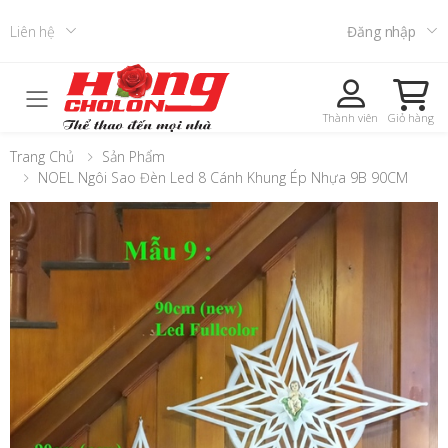
Liên hệ
Đăng nhập
Toggle mobile menu
Thành viên
Giỏ hàng
Trang Chủ
Sản Phẩm
NOEL Ngôi Sao Đèn Led 8 Cánh Khung Ép Nhựa 9B 90CM