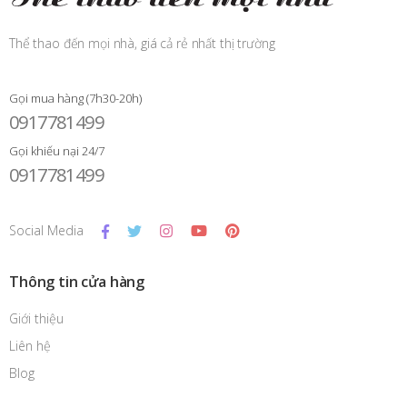
Thể thao đến mọi nhà, giá cả rẻ nhất thị trường
Gọi mua hàng (7h30-20h)
0917781499
Gọi khiếu nại 24/7
0917781499
Social Media
Thông tin cửa hàng
Giới thiệu
Liên hệ
Blog