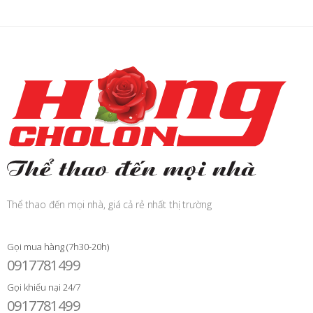
Thể thao đến mọi nhà, giá cả rẻ nhất thị trường
Gọi mua hàng (7h30-20h)
0917781499
Gọi khiếu nại 24/7
0917781499