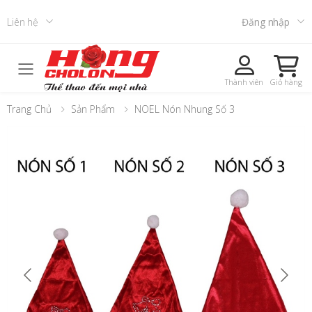
Liên hệ
Đăng nhập
Toggle mobile menu
Thành viên
Giỏ hàng
Trang Chủ
Sản Phẩm
NOEL Nón Nhung Số 3