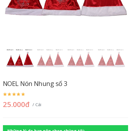
NOEL Nón Nhung số 3
25.000đ
/ Cái
Những lý do bạn nên chọn chúng tôi: