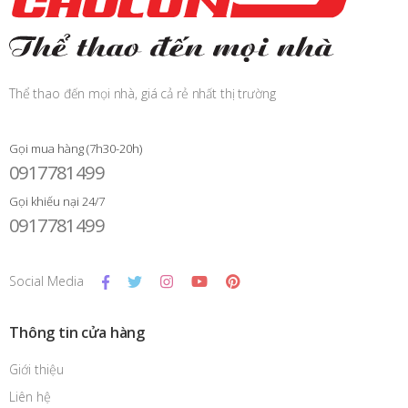
Thể thao đến mọi nhà, giá cả rẻ nhất thị trường
Gọi mua hàng (7h30-20h)
0917781499
Gọi khiếu nại 24/7
0917781499
Social Media
Thông tin cửa hàng
Giới thiệu
Liên hệ