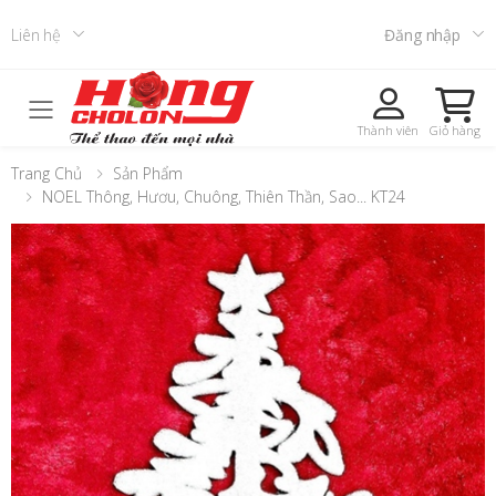
Liên hệ
Đăng nhập
Toggle mobile menu
Thành viên
Giỏ hàng
Trang Chủ
Sản Phẩm
NOEL Thông, Hươu, Chuông, Thiên Thần, Sao... KT24