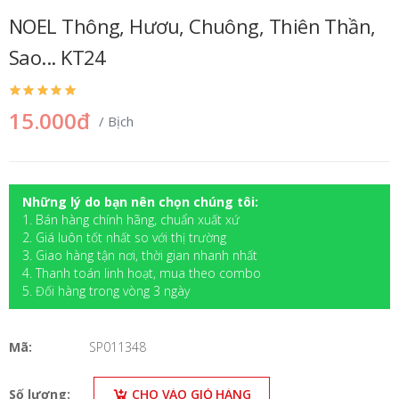
NOEL Thông, Hươu, Chuông, Thiên Thần,
Sao... KT24
15.000đ
/ Bịch
Những lý do bạn nên chọn chúng tôi:
1. Bán hàng chính hãng, chuẩn xuất xứ
2. Giá luôn tốt nhất so với thị trường
3. Giao hàng tận nơi, thời gian nhanh nhất
4. Thanh toán linh hoạt, mua theo combo
5. Đối hàng trong vòng 3 ngày
Mã:
SP011348
Số lượng:
CHO VÀO GIỎ HÀNG