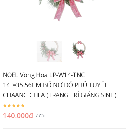
NOEL Vòng Hoa LP-W14-TNC
14''=35.56CM BỐ NƠ ĐỎ PHỦ TUYẾT
CHAANG CHIIA (TRANG TRÍ GIÁNG SINH)
140.000đ
/ Cái