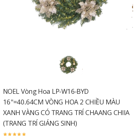
NOEL Vòng Hoa LP-W16-BYD
16''=40.64CM VÒNG HOA 2 CHIỀU MÀU
XANH VÀNG CÓ TRANG TRÍ CHAANG CHIIA
(TRANG TRÍ GIÁNG SINH)