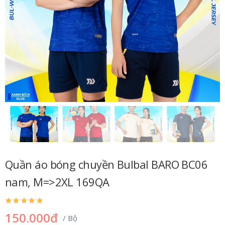
Quần áo bóng chuyền Bulbal BARO BC06
nam, M=>2XL 169QA
150.000đ
/ Bộ