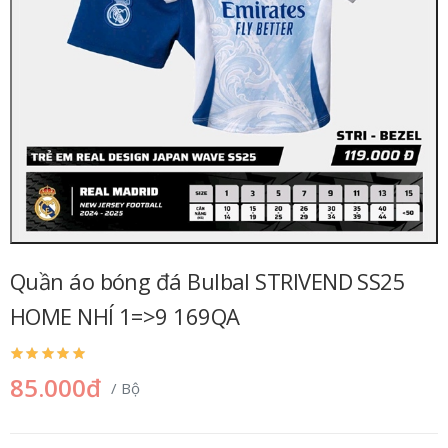
Quần áo bóng đá Bulbal STRIVEND SS25
HOME NHÍ 1=>9 169QA
85.000đ
/ Bộ