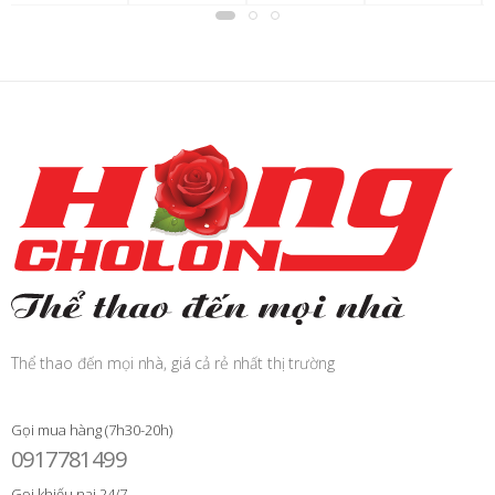
Thể thao đến mọi nhà, giá cả rẻ nhất thị trường
Gọi mua hàng (7h30-20h)
0917781499
Gọi khiếu nại 24/7
0917781499