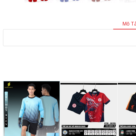
Mô Tả