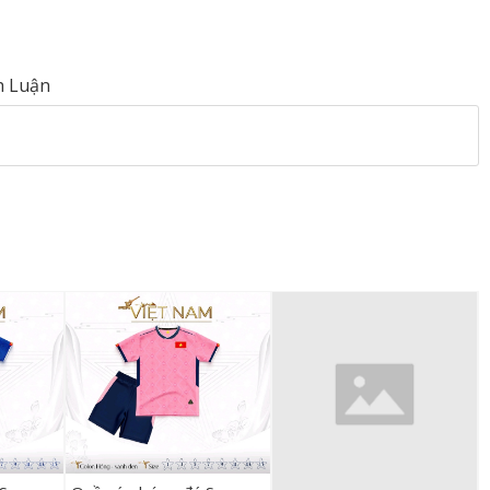
h Luận