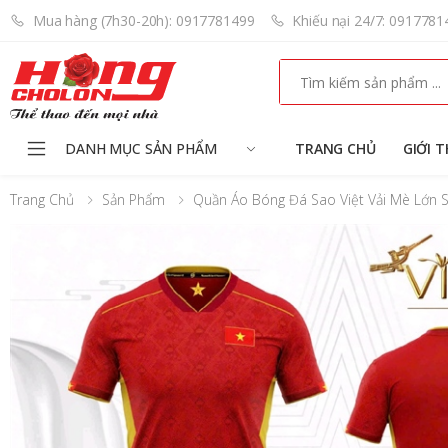
Mua hàng (7h30-20h): 0917781499
Khiếu nại 24/7: 0917781
Search
DANH MỤC SẢN PHẨM
TRANG CHỦ
GIỚI T
Trang Chủ
Sản Phẩm
Quần Áo Bóng Đá Sao Việt Vải Mè Lớn 