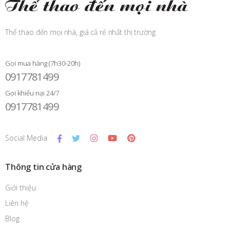
Thể thao đến mọi nhà, giá cả rẻ nhất thị trường
Gọi mua hàng (7h30-20h)
0917781499
Gọi khiếu nại 24/7
0917781499
Social Media
Thông tin cửa hàng
Giới thiệu
Liên hệ
Blog