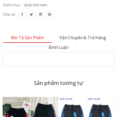
Danh mục:
Quần bơi nam
Chia sẻ:
Mô Tả Sản Phẩm
Vận Chuyển & Trả Hàng
Bình Luận
Sản phẩm tương tự