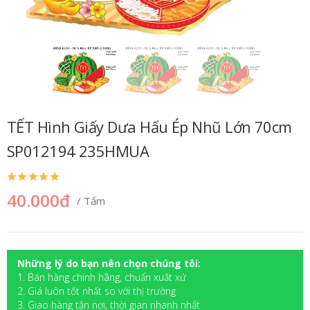
TẾT Hình Giấy Dưa Hấu Ép Nhũ Lớn 70cm
SP012194 235HMUA
40.000đ
/ Tấm
Những lý do bạn nên chọn chúng tôi:
1. Bán hàng chính hãng, chuẩn xuất xứ
2. Giá luôn tốt nhất so với thị trường
3. Giao hàng tận nơi, thời gian nhanh nhất