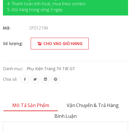
4. Thanh toán linh hoạt, mua theo combo
5. Đối hàng trong vòng 3 ngày
Mã:
SP012194
Số lượng:
CHO VÀO GIỎ HÀNG
Danh mục:
Phụ Kiện Trang Trí Tết GT
Chia sẻ:
Mô Tả Sản Phẩm
Vận Chuyển & Trả Hàng
Bình Luận