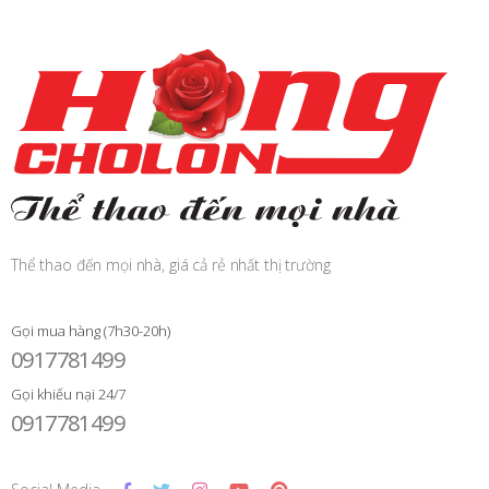
Thể thao đến mọi nhà, giá cả rẻ nhất thị trường
Gọi mua hàng (7h30-20h)
0917781499
Gọi khiếu nại 24/7
0917781499