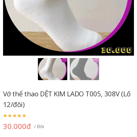
Vớ thể thao DỆT KIM LADO T005, 308V (Lố
12/đôi)
30.000đ
/ Đôi