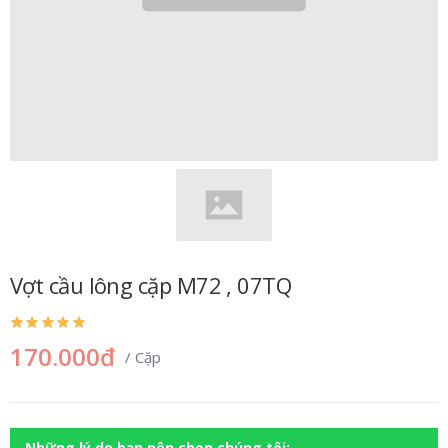
Vợt cầu lông cặp M72 , 07TQ
170.000đ
/ Cặp
Những lý do bạn nên chọn chúng tôi: