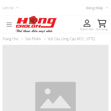
Liên hệ
Đăng nhập
Toggle mobile menu
Thành viên
Giỏ hàng
Trang Chủ
Sản Phẩm
Vợt Cầu Lông Cặp M72 , 07TQ