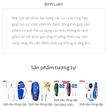
Bình Luận
Mặt lưới vợt được đan bằng các sợi cước tổng hợp
giúp tạo lực chắc chắn khi đánh, đồng thời giúp sản
phẩm có tuổi thỏ sử dụng cao hơn, không bị rách,
giãn.Cán vợt được gia công kĩ lưỡng khiến tay cầm
vững vàng, khi cầm đánh chắc tay không bị lỏng lẻo.
Sản phẩm tương tự
Vợt cầu lông cặp
Vợt cầu lông cặp
Vợt cầu lông cặp
Vợt cầu lông cặp
V
SKLONG 930,