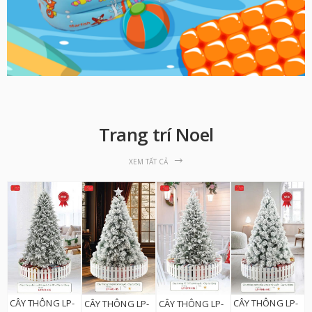
Trang trí Noel
XEM TẤT CẢ
CÂY THÔNG LP-
CÂY THÔNG LP-
CÂY THÔNG LP-
CÂY THÔNG LP-