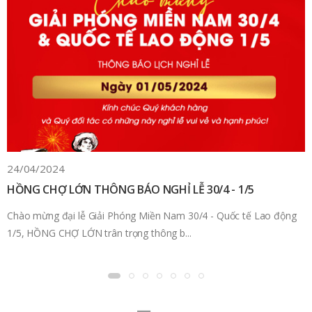
24/04/2024
HỒNG CHỢ LỚN THÔNG BÁO NGHỈ LỄ 30/4 - 1/5
Chào mừng đại lễ Giải Phóng Miền Nam 30/4 - Quốc tế Lao động
1/5, HỒNG CHỢ LỚN trân trọng thông b...