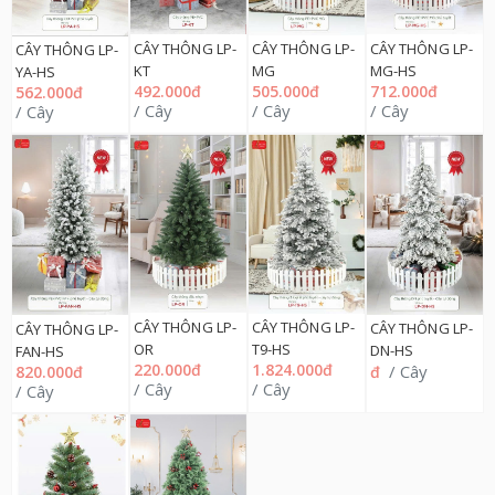
CÂY THÔNG LP-
CÂY THÔNG LP-
CÂY THÔNG LP-
CÂY THÔNG LP-
KT
MG-HS
MG
YA-HS
492.000đ
712.000đ
505.000đ
562.000đ
/ Cây
/ Cây
/ Cây
/ Cây
CÂY THÔNG LP-
CÂY THÔNG LP-
CÂY THÔNG LP-
CÂY THÔNG LP-
OR
T9-HS
DN-HS
FAN-HS
220.000đ
1.824.000đ
/ Cây
820.000đ
đ
/ Cây
/ Cây
/ Cây