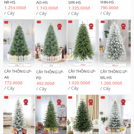
NR-HS
YHN-HS
AO-HS
SFR-HS
1.254.000đ
790.000đ
1.743.000đ
1.335.000đ
/ Cây
/ Cây
/ Cây
/ Cây
CÂY THÔNG LP-
CÂY THÔNG LP-
CÂY THÔNG LP-
CÂY THÔNG LP-
NAN
A6
WL-HS
PD
1.020.000đ
772.000đ
1.260.000đ
492.000đ
/ Cây
/ Cây
/ Cây
/ Cây