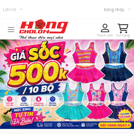
Liên hệ
Đăng nhập
Toggle mobile menu
Thành viên
Giỏ hàng