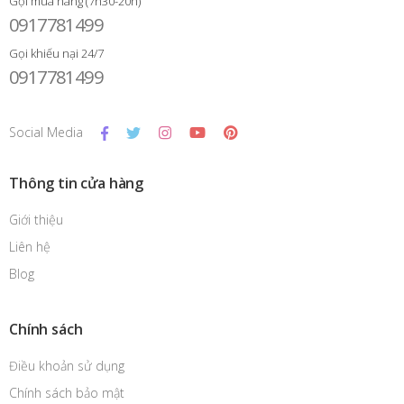
Gọi mua hàng (7h30-20h)
0917781499
Gọi khiếu nại 24/7
0917781499
Social Media
Thông tin cửa hàng
Giới thiệu
Liên hệ
Blog
Chính sách
Điều khoản sử dụng
Chính sách bảo mật