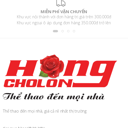
MIỄN PHÍ VẬN CHUYỂN
Khu vực nội thành với đơn hàng trị giá trên 300.000đ
Khu vực ngoại ô áp dụng đơn hàng 350.000đ trở lên
Thể thao đến mọi nhà, giá cả rẻ nhất thị trường