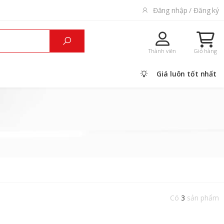
Đăng nhập / Đăng ký
Thành viên
Giỏ hàng
Giá luôn tốt nhất
Có
3
sản phẩm