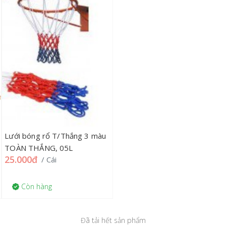
Lưới bóng rổ T/Thắng 3 màu
TOÀN THẮNG, 05L
25.000đ
/ Cái
Còn hàng
Đã tải hết sản phẩm