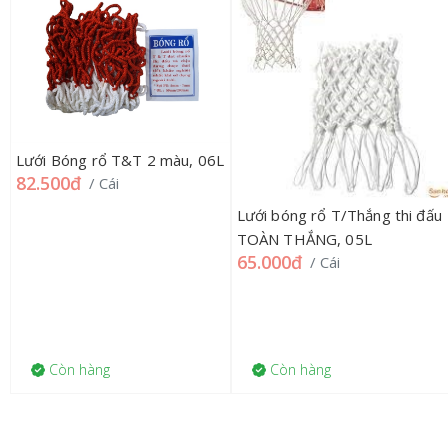
Lưới Bóng rổ T&T 2 màu, 06L
82.500đ
/ Cái
Lưới bóng rổ T/Thắng thi đấu
TOÀN THẮNG, 05L
65.000đ
/ Cái
Còn hàng
Còn hàng