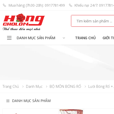
Mua hàng (7h30-20h): 0917781499
Khiếu nại 24/7: 0917781
Search
DANH MỤC SẢN PHẨM
TRANG CHỦ
GIỚI T
Trang Chủ
Danh Mục
BỘ MÔN BÓNG RỔ
Lưới Bóng Rổ +..
DANH MỤC SẢN PHẨM