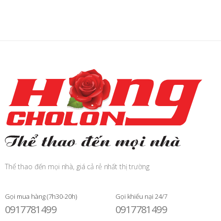
Thể thao đến mọi nhà, giá cả rẻ nhất thị trường
Gọi mua hàng (7h30-20h)
Gọi khiếu nại 24/7
0917781499
0917781499