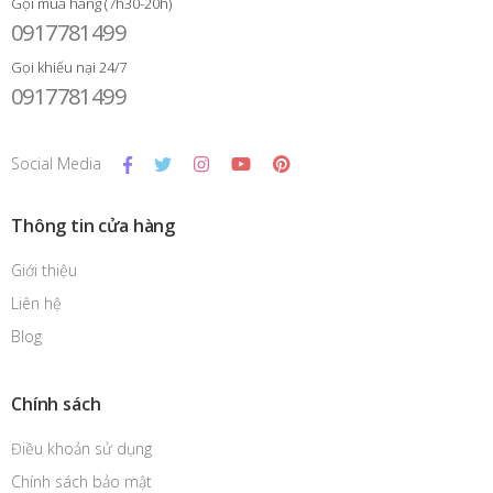
Gọi mua hàng (7h30-20h)
0917781499
Gọi khiếu nại 24/7
0917781499
Social Media
Thông tin cửa hàng
Giới thiệu
Liên hệ
Blog
Chính sách
Điều khoản sử dụng
Chính sách bảo mật