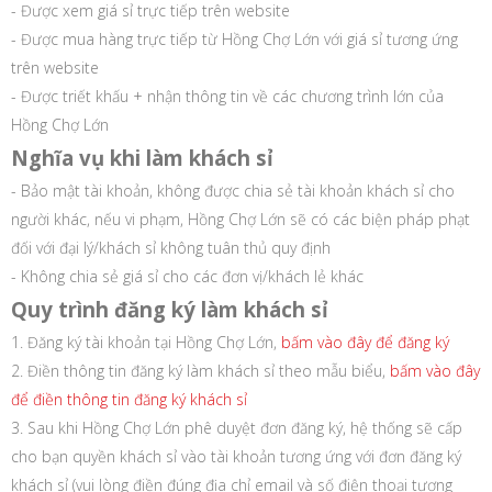
- Được xem giá sỉ trực tiếp trên website
- Được mua hàng trực tiếp từ Hồng Chợ Lớn với giá sỉ tương ứng
trên website
- Được triết khấu + nhận thông tin về các chương trình lớn của
Hồng Chợ Lớn
Nghĩa vụ khi làm khách sỉ
- Bảo mật tài khoản, không được chia sẻ tài khoản khách sỉ cho
người khác, nếu vi phạm, Hồng Chợ Lớn sẽ có các biện pháp phạt
đối với đại lý/khách sỉ không tuân thủ quy định
- Không chia sẻ giá sỉ cho các đơn vị/khách lẻ khác
Quy trình đăng ký làm khách sỉ
1. Đăng ký tài khoản tại Hồng Chợ Lớn,
bấm vào đây để đăng ký
2. Điền thông tin đăng ký làm khách sỉ theo mẫu biểu,
bấm vào đây
để điền thông tin đăng ký khách sỉ
3. Sau khi Hồng Chợ Lớn phê duyệt đơn đăng ký, hệ thống sẽ cấp
cho bạn quyền khách sỉ vào tài khoản tương ứng với đơn đăng ký
khách sỉ (vui lòng điền đúng địa chỉ email và số điện thoại tương