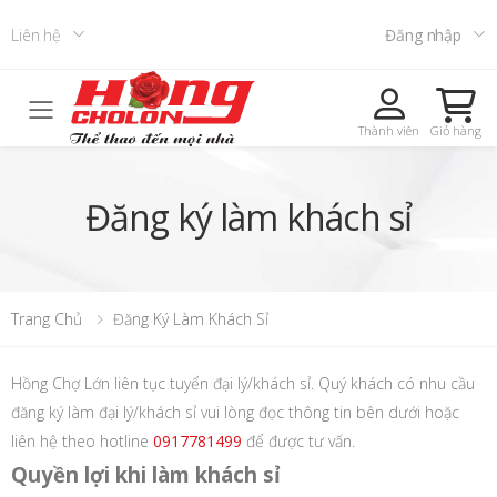
Liên hệ
Đăng nhập
Toggle mobile menu
Thành viên
Giỏ hàng
Đăng ký làm khách sỉ
Trang Chủ
Đăng Ký Làm Khách Sỉ
Hồng Chợ Lớn liên tục tuyển đại lý/khách sỉ. Quý khách có nhu cầu
đăng ký làm đại lý/khách sỉ vui lòng đọc thông tin bên dưới hoặc
liên hệ theo hotline
0917781499
để được tư vấn.
Quyền lợi khi làm khách sỉ