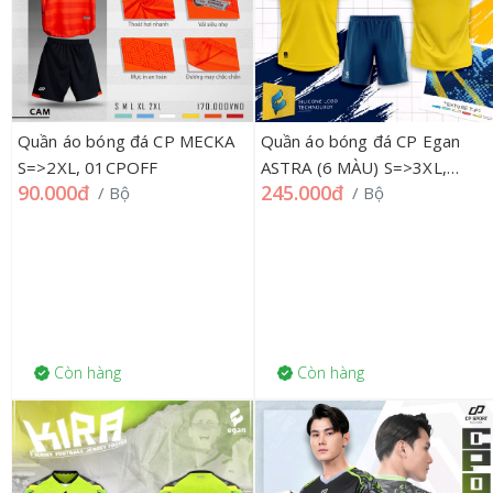
Quần áo bóng đá CP MECKA
Quần áo bóng đá CP Egan
S=>2XL, 01CPOFF
ASTRA (6 MÀU) S=>3XL,
90.000đ
245.000đ
/ Bộ
/ Bộ
01CP
Còn hàng
Còn hàng