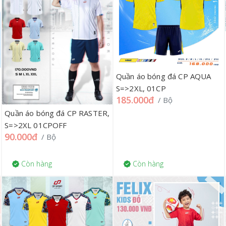
Quần áo bóng đá CP AQUA
S=>2XL, 01CP
185.000đ
/ Bộ
Quần áo bóng đá CP RASTER,
S=>2XL 01CPOFF
90.000đ
/ Bộ
Còn hàng
Còn hàng