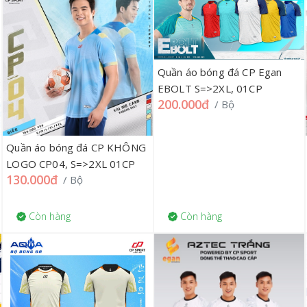
Quần áo bóng đá CP Egan
EBOLT S=>2XL, 01CP
200.000đ
/ Bộ
Quần áo bóng đá CP KHÔNG
LOGO CP04, S=>2XL 01CP
130.000đ
/ Bộ
Còn hàng
Còn hàng