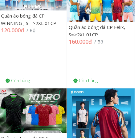
Quần áo bóng đá CP
WINNING , S =>2XL 01CP
Quần áo bóng đá CP Felix,
120.000đ
/ Bộ
S=>2XL 01CP
160.000đ
/ Bộ
Còn hàng
Còn hàng