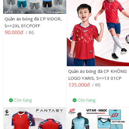
Quần áo bóng đá CP VIDOR,
S=>2XL 01CPOFF
90.000đ
/ Bộ
Quần áo bóng đá CP KHÔNG
LOGO YARIS, 5=>13 01CP
135.000đ
/ Bộ
Còn hàng
Còn hàng