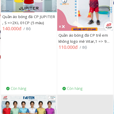
Quần áo bóng đá CP JUPITER
, S =>2XL 01CP (5 màu)
140.000đ
/ Bộ
Quần áo bóng đá CP trẻ em
không logo mè Vitar,1 => 9
110.000đ
/ Bộ
01CP
Còn hàng
Còn hàng