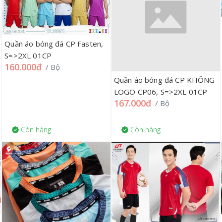
Quần áo bóng đá CP Fasten,
S=>2XL 01CP
160.000đ
/ Bộ
Quần áo bóng đá CP KHÔNG
LOGO CP06, S=>2XL 01CP
167.000đ
/ Bộ
Còn hàng
Còn hàng