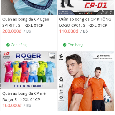
Quần áo bóng đá CP Egan
Quần áo bóng đá CP KHÔNG
SPIRIT , S =>2XL 01CP
LOGO CP01, S=>2XL 01CP
200.000đ
110.000đ
/ Bộ
/ Bộ
Còn hàng
Còn hàng
Quần áo bóng đá CP mè
Roger,S =>2XL 01CP
160.000đ
/ Bộ