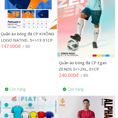
Quần áo bóng đá CP KHÔNG
LOGO NATIVE, 5=>13 01CP
147.000đ
/ Bộ
Quần áo bóng đá CP Egan
ZENOS S=>2XL, 01CP
240.000đ
/ Bộ
Còn hàng
Còn hàng