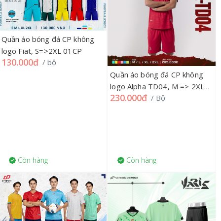
Quần áo bóng đá CP không
logo Fiat, S=>2XL 01CP
130.000đ
/ bộ
Quần áo bóng đá CP không
logo Alpha TD04, M => 2XL
230.000đ
/ Bộ
01CP
Còn hàng
Còn hàng