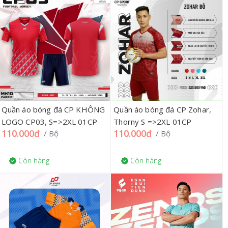
Quần áo bóng đá CP KHÔNG
Quần áo bóng đá CP Zohar,
LOGO CP03, S=>2XL 01CP
Thorny S =>2XL 01CP
110.000đ
110.000đ
/ Bộ
/ Bộ
Còn hàng
Còn hàng