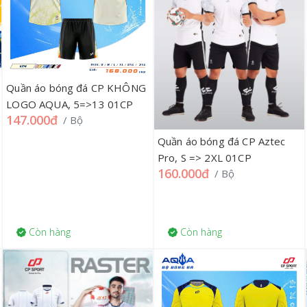
Quần áo bóng đá CP KHÔNG
LOGO AQUA, 5=>13 01CP
147.000đ
/ Bộ
Quần áo bóng đá CP Aztec
Pro, S => 2XL 01CP
160.000đ
/ Bộ
Còn hàng
Còn hàng