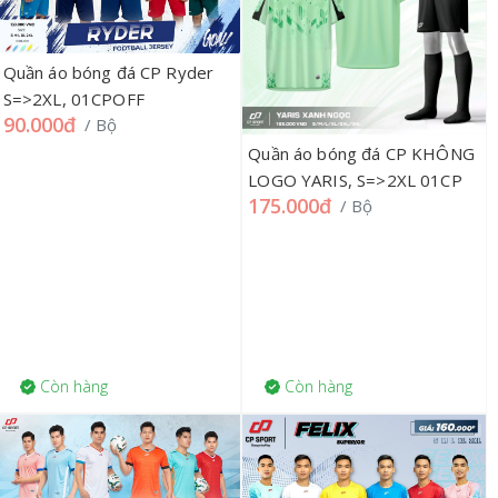
Quần áo bóng đá CP Ryder
S=>2XL, 01CPOFF
90.000đ
/ Bộ
Quần áo bóng đá CP KHÔNG
LOGO YARIS, S=>2XL 01CP
175.000đ
/ Bộ
Còn hàng
Còn hàng