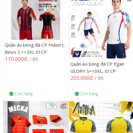
Quần áo bóng đá CP Hubert,
Bevis S =>2XL 01CP
110.000đ
/ Bộ
Quần áo bóng đá CP Egan
GLORY S=>3XL, 01CP
255.000đ
/ Bộ
Còn hàng
Còn hàng