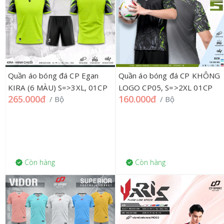
Quần áo bóng đá CP Egan
Quần áo bóng đá CP KHÔNG
KIRA (6 MÀU) S=>3XL, 01CP
LOGO CP05, S=>2XL 01CP
265.000đ
160.000đ
/ Bộ
/ Bộ
Còn hàng
Còn hàng