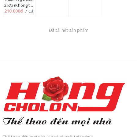
12TQ'''
2 lớp (Không túi)
/ Cái
210.000đ
182TQ8661
Đã tải hết sản phẩm
Thể thao đến mọi nhà, giá cả rẻ nhất thị trường