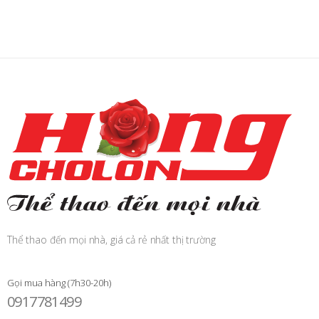
Thể thao đến mọi nhà, giá cả rẻ nhất thị trường
Gọi mua hàng (7h30-20h)
0917781499