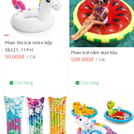
Phao thú bơi Intex hộp
58221, 11PH
Phao bơi nằm dưa hấu
90.000đ
/ Cái
500.000đ
/ Cái
Còn hàng
Còn hàng