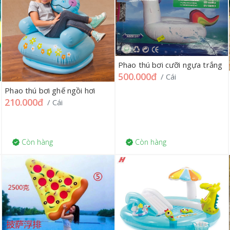
Phao thú bơi cưỡi ngựa trắng
500.000đ
/ Cái
Phao thú bơi ghế ngồi hơi
210.000đ
/ Cái
Còn hàng
Còn hàng