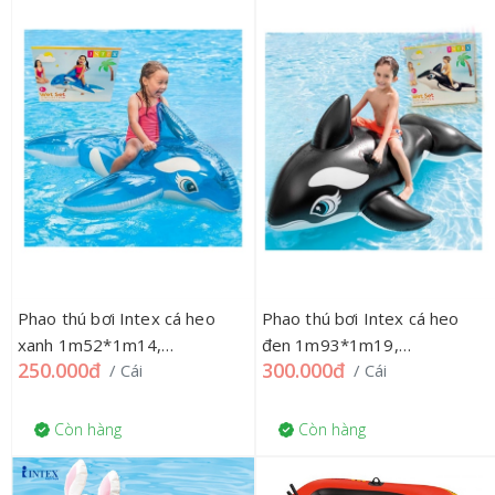
Phao thú bơi Intex cá heo
Phao thú bơi Intex cá heo
xanh 1m52*1m14,
đen 1m93*1m19,
250.000đ
300.000đ
/ Cái
/ Cái
11PH58523 (PHAO CƯỠI,
11PH58561 (PHAO CƯỠI,
PHAO NGỒI)
PHAO NGỒI)
Còn hàng
Còn hàng