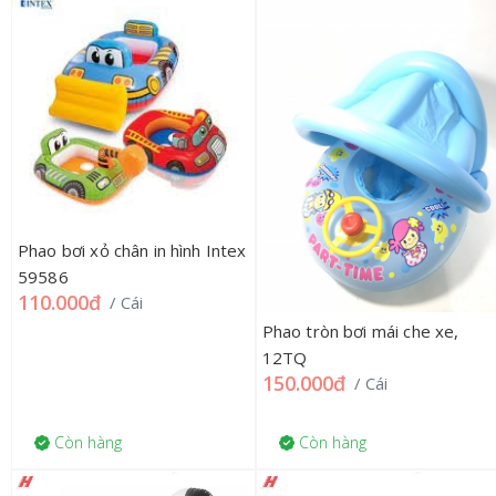
Phao bơi xỏ chân in hình Intex
59586
110.000đ
/ Cái
Phao tròn bơi mái che xe,
12TQ
150.000đ
/ Cái
Còn hàng
Còn hàng