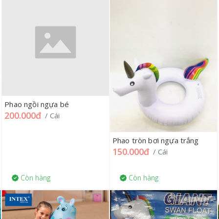
Phao ngồi ngựa bé
200.000đ
/ Cái
Phao tròn bơi ngựa trắng
150.000đ
/ Cái
Còn hàng
Còn hàng