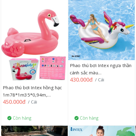
Phao thú bơi Intex ngựa thần
cánh sắc màu
430.000đ
/ Cái
1m98*1m40*1m02,
11PH57561 (PHAO CƯỠI,
Phao thú bơi Intex hồng hạc
PHAO NGỒI)
1m78*1m35*0,94m,
450.000đ
/ Cái
11PH57558 (PHAO CƯỠI,
PHAO NGỒI)
Còn hàng
Còn hàng