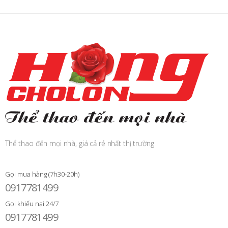
Thể thao đến mọi nhà, giá cả rẻ nhất thị trường
Gọi mua hàng (7h30-20h)
0917781499
Gọi khiếu nại 24/7
0917781499