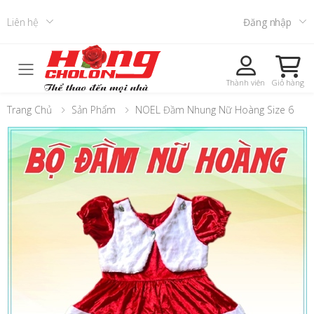
Liên hệ
Đăng nhập
Toggle mobile menu
Thành viên
Giỏ hàng
Trang Chủ
Sản Phẩm
NOEL Đầm Nhung Nữ Hoàng Size 6