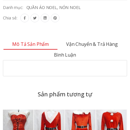
Danh mục:
QUẦN ÁO NOEL, NÓN NOEL
Chia sẻ:
Mô Tả Sản Phẩm
Vận Chuyển & Trả Hàng
Bình Luận
Sản phẩm tương tự