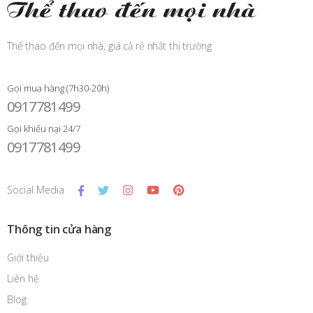
Thể thao đến mọi nhà, giá cả rẻ nhất thị trường
Gọi mua hàng (7h30-20h)
0917781499
Gọi khiếu nại 24/7
0917781499
Social Media
Thông tin cửa hàng
Giới thiệu
Liên hệ
Blog