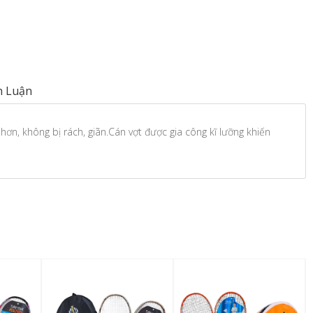
h Luận
ơn, không bị rách, giãn.Cán vợt được gia công kĩ lưỡng khiến