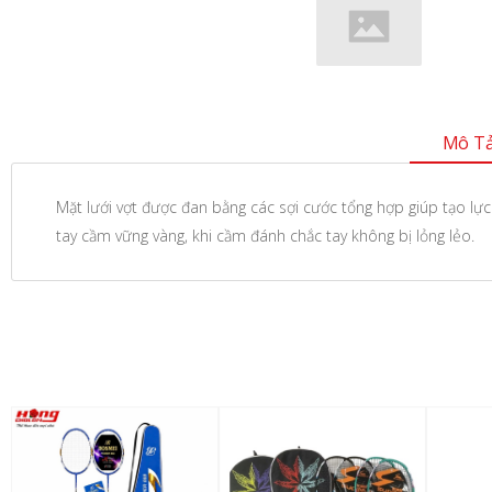
Mô Tả
Mặt lưới vợt được đan bằng các sợi cước tổng hợp giúp tạo lực
tay cầm vững vàng, khi cầm đánh chắc tay không bị lỏng lẻo.