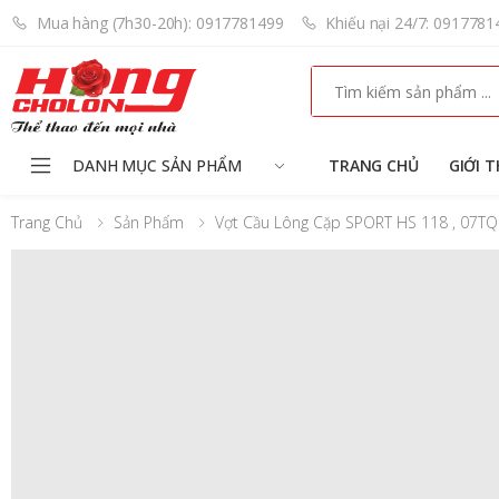
Mua hàng (7h30-20h): 0917781499
Khiếu nại 24/7: 0917781
Search
DANH MỤC SẢN PHẨM
TRANG CHỦ
GIỚI T
Trang Chủ
Sản Phẩm
Vợt Cầu Lông Cặp SPORT HS 118 , 07TQ