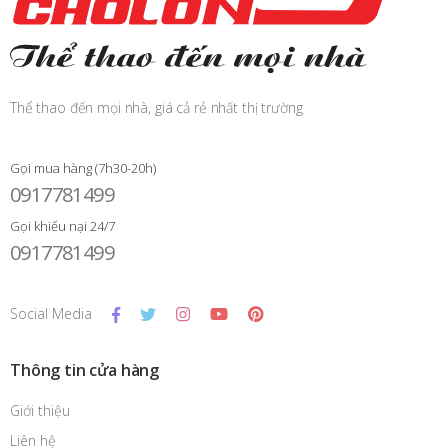
Thể thao đến mọi nhà, giá cả rẻ nhất thị trường
Gọi mua hàng (7h30-20h)
0917781499
Gọi khiếu nại 24/7
0917781499
Social Media
Thông tin cửa hàng
Giới thiệu
Liên hệ