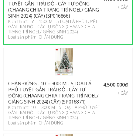
TUYẾT GẮN TRÁI ĐỎ - CÂY TỰ ĐỘNG
/ CÂY
(CHAANG CHIIA TRANG TRÍ NOEL/ GIÁNG
SINH 2024) (CÂY) (SP016866)
Kích thước: 5' = 150CM - 5 LOẠI LÁ PHỦ TUYẾT
GẮN TRÁI ĐỎ - CÂY TỰ ĐỘNG (CHAANG CHIIA
TRANG TRÍ NOEL/ GIÁNG SINH 2024)
Loại sản phẩm: CHÂN ĐỨNG
CHÂN ĐỨNG - 10' = 300CM - 5 LOẠI LÁ
4.500.000đ
PHỦ TUYẾT GẮN TRÁI ĐỎ - CÂY TỰ
/ CÂY
ĐỘNG (CHAANG CHIIA TRANG TRÍ NOEL/
GIÁNG SINH 2024) (CÂY) (SP016871)
Kích thước: 10' = 300CM - 5 LOẠI LÁ PHỦ TUYẾT
GẮN TRÁI ĐỎ - CÂY TỰ ĐỘNG (CHAANG CHIIA
TRANG TRÍ NOEL/ GIÁNG SINH 2024)
Loại sản phẩm: CHÂN ĐỨNG