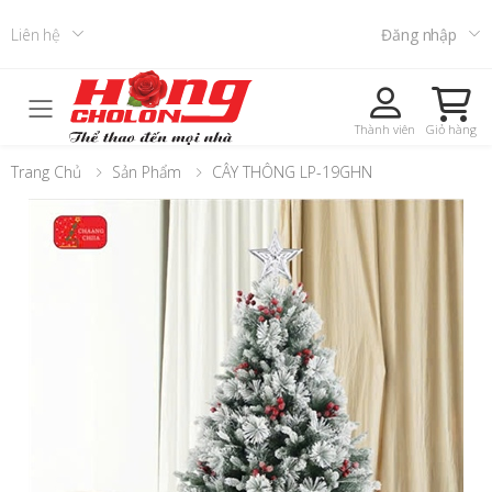
Liên hệ
Đăng nhập
Toggle mobile menu
Thành viên
Giỏ hàng
Trang Chủ
Sản Phẩm
CÂY THÔNG LP-19GHN