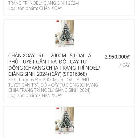
TRANG TRÍ NOEL/ GIÁNG SINH 2024)
Loại sản phẩm: CHÂN XOAY
CHÂN XOAY - 6.6' = 200CM - 5 LOẠI LÁ
2.950.000đ
PHỦ TUYẾT GẮN TRÁI ĐỎ - CÂY TỰ
/ CÂY
ĐỘNG (CHAANG CHIIA TRANG TRÍ NOEL/
GIÁNG SINH 2024) (CÂY) (SP016868)
Kích thước: 6.6' = 200CM - 5 LOẠI LÁ PHỦ
TUYẾT GẮN TRÁI ĐỎ - CÂY TỰ ĐỘNG (CHAANG
CHIIA TRANG TRÍ NOEL/ GIÁNG SINH 2024)
Loại sản phẩm: CHÂN XOAY