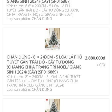
GIÁNG SINH 2024) (CÂY) (SP016867)
Kích thước: 6.6' = 200CM - 5 LOẠI LÁ PHỦ
TUYẾT GẮN TRÁI ĐỎ - CÂY TỰ ĐỘNG (CHAANG
CHIIA TRANG TRÍ NOEL/ GIÁNG SINH 2024)
Loại sản phẩm: CHÂN ĐỨNG
CHÂN ĐỨNG - 8' = 240CM - 5 LOẠI LÁ PHỦ
2.880.000đ
TUYẾT GẮN TRÁI ĐỎ - CÂY TỰ ĐỘNG
/ CÂY
(CHAANG CHIIA TRANG TRÍ NOEL/ GIÁNG
SINH 2024) (CÂY) (SP016869)
Kích thước: 8' = 240CM - 5 LOẠI LÁ PHỦ TUYẾT
GẮN TRÁI ĐỎ - CÂY TỰ ĐỘNG (CHAANG CHIIA
TRANG TRÍ NOEL/ GIÁNG SINH 2024)
Loại sản phẩm: CHÂN ĐỨNG