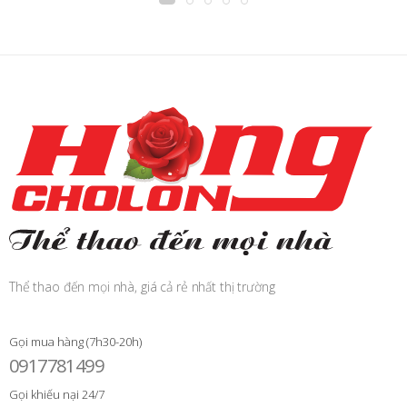
Thể thao đến mọi nhà, giá cả rẻ nhất thị trường
Gọi mua hàng (7h30-20h)
0917781499
Gọi khiếu nại 24/7