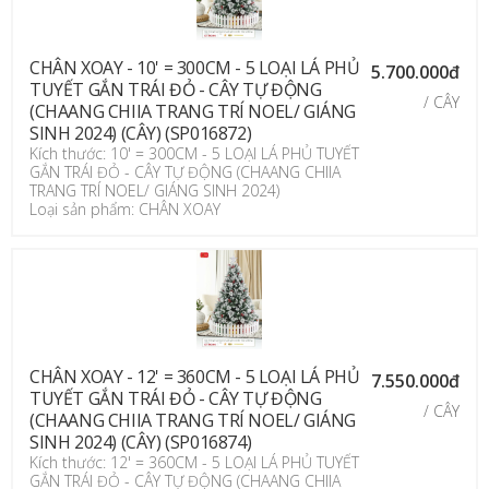
CHÂN XOAY - 10' = 300CM - 5 LOẠI LÁ PHỦ
5.700.000đ
TUYẾT GẮN TRÁI ĐỎ - CÂY TỰ ĐỘNG
/ CÂY
(CHAANG CHIIA TRANG TRÍ NOEL/ GIÁNG
SINH 2024) (CÂY) (SP016872)
Kích thước: 10' = 300CM - 5 LOẠI LÁ PHỦ TUYẾT
GẮN TRÁI ĐỎ - CÂY TỰ ĐỘNG (CHAANG CHIIA
TRANG TRÍ NOEL/ GIÁNG SINH 2024)
Loại sản phẩm: CHÂN XOAY
CHÂN XOAY - 12' = 360CM - 5 LOẠI LÁ PHỦ
7.550.000đ
TUYẾT GẮN TRÁI ĐỎ - CÂY TỰ ĐỘNG
/ CÂY
(CHAANG CHIIA TRANG TRÍ NOEL/ GIÁNG
SINH 2024) (CÂY) (SP016874)
Kích thước: 12' = 360CM - 5 LOẠI LÁ PHỦ TUYẾT
GẮN TRÁI ĐỎ - CÂY TỰ ĐỘNG (CHAANG CHIIA