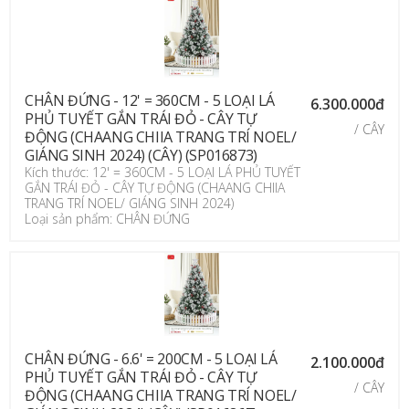
CHÂN ĐỨNG - 12' = 360CM - 5 LOẠI LÁ
6.300.000đ
PHỦ TUYẾT GẮN TRÁI ĐỎ - CÂY TỰ
/ CÂY
ĐỘNG (CHAANG CHIIA TRANG TRÍ NOEL/
GIÁNG SINH 2024) (CÂY) (SP016873)
Kích thước: 12' = 360CM - 5 LOẠI LÁ PHỦ TUYẾT
GẮN TRÁI ĐỎ - CÂY TỰ ĐỘNG (CHAANG CHIIA
TRANG TRÍ NOEL/ GIÁNG SINH 2024)
Loại sản phẩm: CHÂN ĐỨNG
CHÂN ĐỨNG - 6.6' = 200CM - 5 LOẠI LÁ
2.100.000đ
PHỦ TUYẾT GẮN TRÁI ĐỎ - CÂY TỰ
/ CÂY
ĐỘNG (CHAANG CHIIA TRANG TRÍ NOEL/