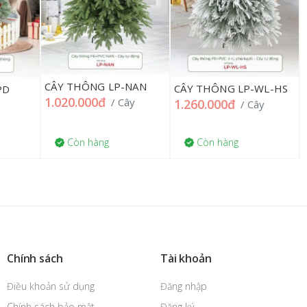
CÂY THÔNG LP-NAN
CÂY THÔNG LP-WL-HS
PD
1.020.000đ
/ Cây
1.260.000đ
/ Cây
Còn hàng
Còn hàng
Chính sách
Tài khoản
Điều khoản sử dụng
Đăng nhập
Chính sách bảo mật
Đăng ký