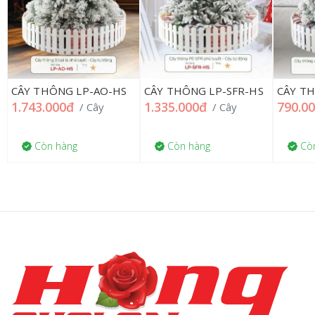
CÂY T
CÂY THÔNG LP-AO-HS
CÂY THÔNG LP-SFR-HS
790.0
1.743.000đ
1.335.000đ
/ Cây
/ Cây
Còn hàng
Còn hàng
Còn