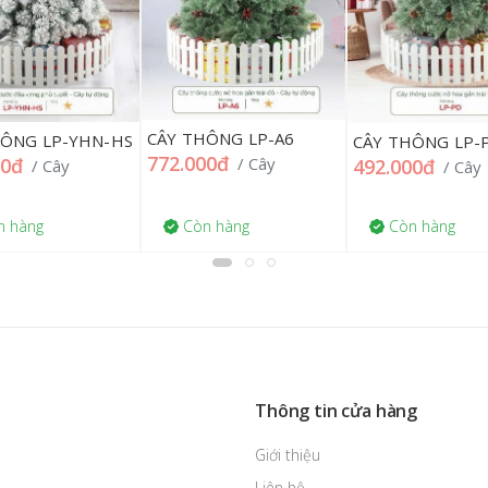
CÂY THÔNG LP-A6
HÔNG LP-YHN-HS
CÂY THÔNG LP-
772.000đ
/ Cây
00đ
492.000đ
/ Cây
/ Cây
 hàng
Còn hàng
Còn hàng
Thông tin cửa hàng
Giới thiệu
Liên hệ