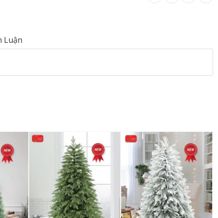
h Luận