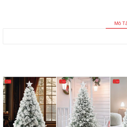
Mô Tả