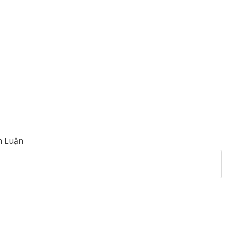
h Luận