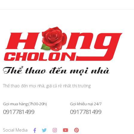
Thể thao đến mọi nhà, giá cả rẻ nhất thị trường
Gọi mua hàng (7h30-20h)
Gọi khiếu nại 24/7
0917781499
0917781499
Social Media