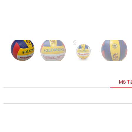
Mô Tả