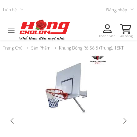
Liên hệ
Đăng nhập
Toggle mobile menu
Thành viên
Giỏ hàng
Trang Chủ
Sản Phẩm
Khung Bóng Rổ Số 5 (trung), 18KT