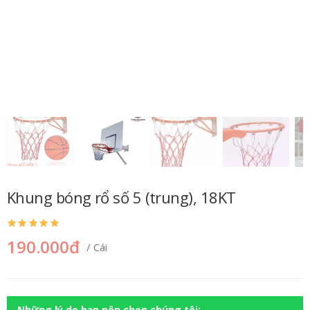
Khung bóng rổ số 5 (trung), 18KT
190.000đ
/ Cái
Những lý do bạn nên chọn chúng tôi: