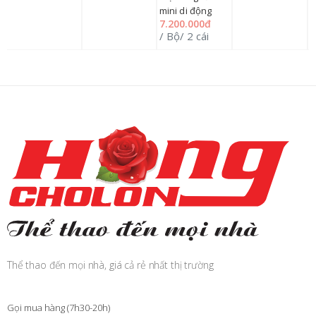
mini di động
7.200.000đ
/ Bộ/ 2 cái
Thể thao đến mọi nhà, giá cả rẻ nhất thị trường
Gọi mua hàng (7h30-20h)