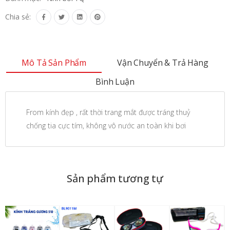
Chia sẻ:
Mô Tả Sản Phẩm
Vận Chuyển & Trả Hàng
Bình Luận
From kính đẹp , rất thời trang mắt được tráng thuỷ
chống tia cực tím, không vô nước an toàn khi bơi
Sản phẩm tương tự