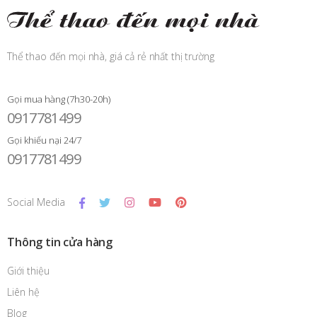
Thể thao đến mọi nhà, giá cả rẻ nhất thị trường
Gọi mua hàng (7h30-20h)
0917781499
Gọi khiếu nại 24/7
0917781499
Social Media
Thông tin cửa hàng
Giới thiệu
Liên hệ
Blog